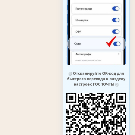
⛆
Отсканируйте QR-код для
быстрого перехода к разделу
настроек ГОСПОЧТЫ
⛆