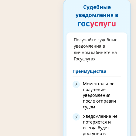
Судебные
уведомления в
Получайте судебные
уведомления в
личном кабинете на
Госуслугах
Преимущества
Моментальное
⚡
получение
уведомления
после отправки
судом
Уведомление не
⚡
потеряется и
всегда будет
доступно в