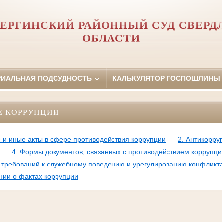
ЕРГИНСКИЙ РАЙОННЫЙ СУД СВЕРД
ОБЛАСТИ
РИАЛЬНАЯ ПОДСУДНОСТЬ
КАЛЬКУЛЯТОР ГОСПОШЛИНЫ
Е КОРРУПЦИИ
 и иные акты в сфере противодействия коррупции
2. Антикорру
4. Формы документов, связанных с противодействием коррупци
требований к служебному поведению и урегулированию конфликт
нии о фактах коррупции