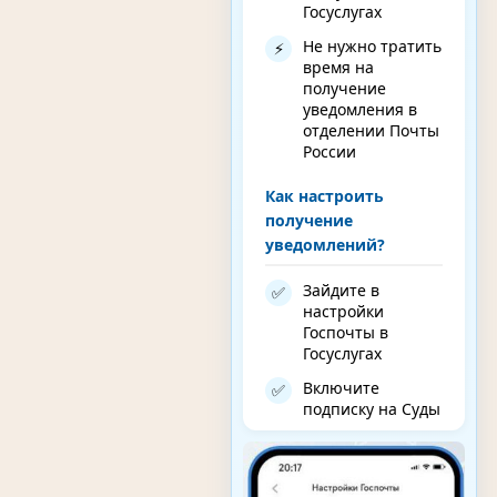
Госуслугах
Не нужно тратить
⚡
время на
получение
уведомления в
отделении Почты
России
Как настроить
получение
уведомлений?
Зайдите в
✅
настройки
Госпочты в
Госуслугах
Включите
✅
подписку на Суды