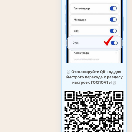
⛆
Отсканируйте QR-код для
быстрого перехода к разделу
настроек ГОСПОЧТЫ
⛆