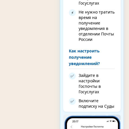
Госуслугах
Не нужно тратить
⚡
время на
получение
уведомления в
отделении Почты
России
Как настроить
получение
уведомлений?
Зайдите в
✅
настройки
Госпочты в
Госуслугах
Включите
✅
подписку на Суды