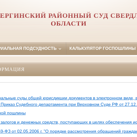
ЕРГИНСКИЙ РАЙОННЫЙ СУД СВЕРД
ОБЛАСТИ
РИАЛЬНАЯ ПОДСУДНОСТЬ
КАЛЬКУЛЯТОР ГОСПОШЛИНЫ
ОРМАЦИЯ
альные суды общей юрисдикции документов в электронном виде, 
 Приказ Судебного департамента при Верховном Суде РФ от 27.12
нной пошлины
 залогов и денежных средств, поступающих в целях обеспечения ис
-ФЗ от 02.05.2006 г. "О порядке рассмотрения обращений гражда