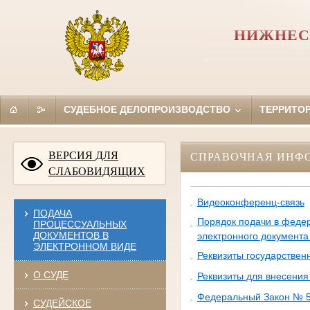
НИЖНЕС
СУДЕБНОЕ ДЕЛОПРОИЗВОДСТВО
ТЕРРИТО
ВЕРСИЯ ДЛЯ
СПРАВОЧНАЯ ИНФ
СЛАБОВИДЯЩИХ
Видеоконференц-связь
ПОДАЧА
Порядок подачи в федер
ПРОЦЕССУАЛЬНЫХ
ДОКУМЕНТОВ В
электронного документа
ЭЛЕКТРОННОМ ВИДЕ
Реквизиты государстве
О СУДЕ
Реквизиты для внесения
Федеральный Закон № 59
СУДЕЙСКОЕ