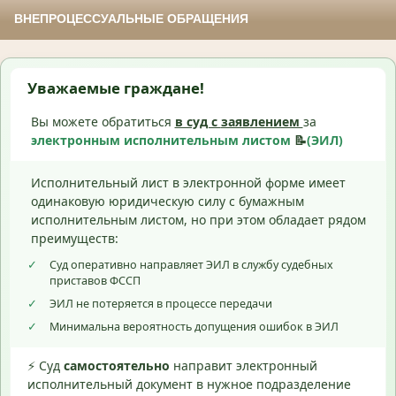
ВНЕПРОЦЕССУАЛЬНЫЕ ОБРАЩЕНИЯ
Уважаемые граждане!
Вы можете обратиться
в суд с
заявлением
за
электронным исполнительным листом
📝
(ЭИЛ)
Исполнительный лист в электронной форме имеет
одинаковую юридическую силу с бумажным
исполнительным листом, но при этом обладает рядом
преимуществ:
✓
Суд оперативно направляет ЭИЛ в службу судебных
приставов ФССП
✓
ЭИЛ не потеряется в процессе передачи
✓
Минимальна вероятность допущения ошибок в ЭИЛ
⚡ Суд
самостоятельно
направит электронный
исполнительный документ в нужное подразделение