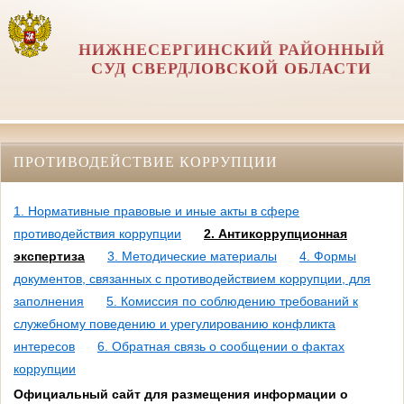
НИЖНЕСЕРГИНСКИЙ РАЙОННЫЙ
СУД СВЕРДЛОВСКОЙ ОБЛАСТИ
ПРОТИВОДЕЙСТВИЕ КОРРУПЦИИ
1. Нормативные правовые и иные акты в сфере
противодействия коррупции
2. Антикоррупционная
экспертиза
3. Методические материалы
4. Формы
документов, связанных с противодействием коррупции, для
заполнения
5. Комиссия по соблюдению требований к
служебному поведению и урегулированию конфликта
интересов
6. Обратная связь о сообщении о фактах
коррупции
Официальный сайт для размещения информации о