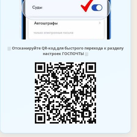
⛆
Отсканируйте QR-код для быстрого перехода к разделу
настроек ГОСПОЧТЫ
⛆