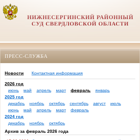
НИЖНЕСЕРГИНСКИЙ РАЙОННЫЙ
СУД СВЕРДЛОВСКОЙ ОБЛАСТИ
ПРЕСС-СЛУЖБА
Новости
Контактная информация
2026 год
июнь
май
апрель
март
февраль
январь
2025 год
декабрь
ноябрь
октябрь
сентябрь
август
июль
июнь
май
апрель
март
февраль
2024 год
декабрь
ноябрь
октябрь
Архив за февраль 2026 года