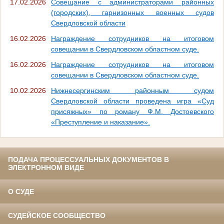
17.02.2026
Совещание с администраторами районных
(городских), гарнизонных военных судов
Свердловской области
16.02.2026
Награждение сотрудников на итоговом
совещании в Свердловском областном суде.
16.02.2026
Награждение сотрудников на итоговом
совещании в Свердловском областном суде.
10.02.2026
Нижнесергинским районным судом
Свердловской области проведена игра «Суд
присяжных» по роману Ф.М. Достоевского
«Преступление и наказание».
ПОДАЧА ПРОЦЕССУАЛЬНЫХ ДОКУМЕНТОВ В
ЭЛЕКТРОННОМ ВИДЕ
О СУДЕ
СУДЕЙСКОЕ СООБЩЕСТВО