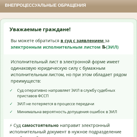
ВНЕПРОЦЕССУАЛЬНЫЕ ОБРАЩЕНИЯ
Уважаемые граждане!
Вы можете обратиться
в суд с
заявлением
за
электронным исполнительным листом
📝
(ЭИЛ)
Исполнительный лист в электронной форме имеет
одинаковую юридическую силу с бумажным
исполнительным листом, но при этом обладает рядом
преимуществ:
✓
Суд оперативно направляет ЭИЛ в службу судебных
приставов ФССП
✓
ЭИЛ не потеряется в процессе передачи
✓
Минимальна вероятность допущения ошибок в ЭИЛ
⚡ Суд
самостоятельно
направит электронный
исполнительный документ в нужное подразделение