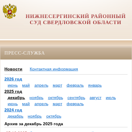
НИЖНЕСЕРГИНСКИЙ РАЙОННЫЙ
СУД СВЕРДЛОВСКОЙ ОБЛАСТИ
ПРЕСС-СЛУЖБА
Новости
Контактная информация
2026 год
июнь
май
апрель
март
февраль
январь
2025 год
декабрь
ноябрь
октябрь
сентябрь
август
июль
июнь
май
апрель
март
февраль
2024 год
декабрь
ноябрь
октябрь
Архив за декабрь 2025 года