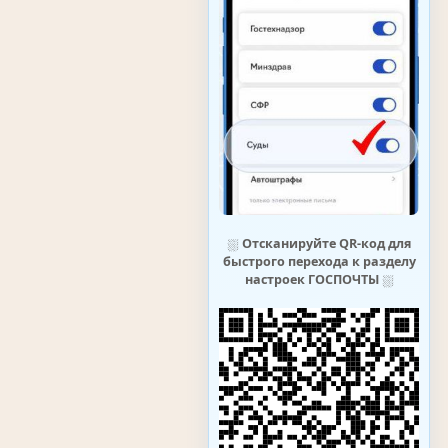
⛆
Отсканируйте QR-код для
быстрого перехода к разделу
настроек ГОСПОЧТЫ
⛆