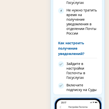
Госуслугах
Не нужно тратить
⚡
время на
получение
уведомления в
отделении Почты
России
Как настроить
получение
уведомлений?
Зайдите в
✅
настройки
Госпочты в
Госуслугах
Включите
✅
подписку на Суды