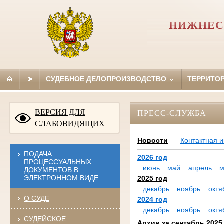
НИЖНЕС
СУДЕБНОЕ ДЕЛОПРОИЗВОДСТВО
ТЕРРИТО
ВЕРСИЯ ДЛЯ
ПРЕСС-СЛУЖБА
СЛАБОВИДЯЩИХ
Новости
Контактная 
ПОДАЧА
2026 год
ПРОЦЕССУАЛЬНЫХ
июнь
май
апрель
м
ДОКУМЕНТОВ В
ЭЛЕКТРОННОМ ВИДЕ
2025 год
декабрь
ноябрь
октя
О СУДЕ
2024 год
декабрь
ноябрь
октя
СУДЕЙСКОЕ
Архив за сентябрь 2025