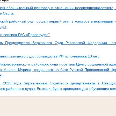
ен обвинительный приговор в отношении несовершеннолетнего
е Серги.
ский районный суд прошел первый этап в конкурсе в номинации 
уда»
те сервиса ГАС «Правосудие"
ть Председателя Верховного Суда Российской Федерации наз
инистративного судопроизводства РФ исполнилось 10 лет.
Нижнесергинского районного суда посетили Центр социальной ада
о Моисея Мурина, созданного на базе Русской Православной Цер
к
я 2025 года Управлением Судебного департамента в Свердло
ого районного суда г. Екатеринбурга проведено два обучающих се