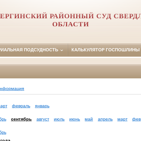
ЕРГИНСКИЙ РАЙОННЫЙ СУД СВЕРД
ОБЛАСТИ
РИАЛЬНАЯ ПОДСУДНОСТЬ
КАЛЬКУЛЯТОР ГОСПОШЛИНЫ
информация
арт
февраль
январь
брь
сентябрь
август
июль
июнь
май
апрель
март
фев
брь
 года