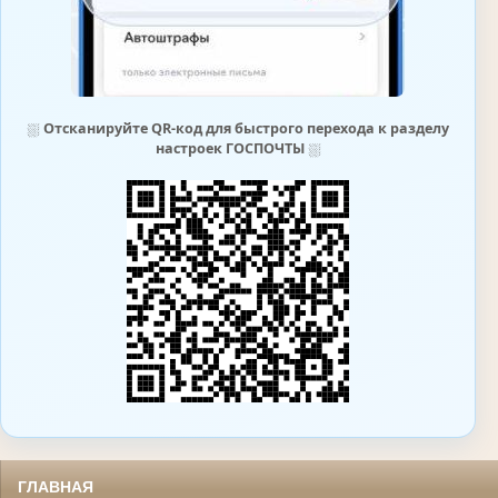
⛆
Отсканируйте QR-код для быстрого перехода к разделу
настроек ГОСПОЧТЫ
⛆
ГЛАВНАЯ