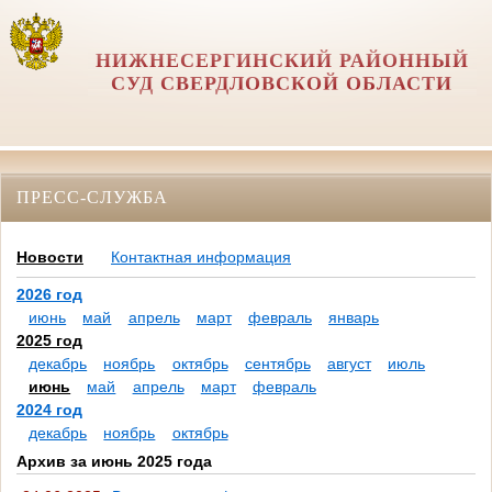
НИЖНЕСЕРГИНСКИЙ РАЙОННЫЙ
СУД СВЕРДЛОВСКОЙ ОБЛАСТИ
ПРЕСС-СЛУЖБА
Новости
Контактная информация
2026 год
июнь
май
апрель
март
февраль
январь
2025 год
декабрь
ноябрь
октябрь
сентябрь
август
июль
июнь
май
апрель
март
февраль
2024 год
декабрь
ноябрь
октябрь
Архив за июнь 2025 года