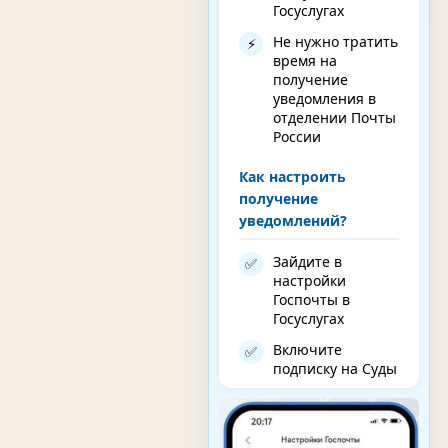
Госуслугах
Не нужно тратить
⚡
время на
получение
уведомления в
отделении Почты
России
Как настроить
получение
уведомлений?
Зайдите в
✅
настройки
Госпочты в
Госуслугах
Включите
✅
подписку на Суды