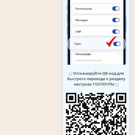
⛆
Отсканируйте QR-код для
быстрого перехода к разделу
настроек ГОСПОЧТЫ
⛆