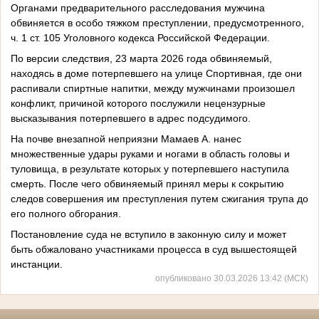
Органами предварительного расследования мужчина
обвиняется в особо тяжком преступлении, предусмотренного,
ч. 1 ст. 105 Уголовного кодекса Российской Федерации.
По версии следствия, 23 марта 2026 года обвиняемый,
находясь в доме потерпевшего на улице Спортивная, где они
распивали спиртные напитки, между мужчинами произошел
конфликт, причиной которого послужили нецензурные
высказывания потерпевшего в адрес подсудимого.
На почве внезапной неприязни Мамаев А. нанес
множественные удары руками и ногами в область головы и
туловища, в результате которых у потерпевшего наступила
смерть. После чего обвиняемый принял меры к сокрытию
следов совершения им преступления путем сжигания трупа до
его полного обгорания.
Постановление суда не вступило в законную силу и может
быть обжаловано участниками процесса в суд вышестоящей
инстанции.
опубликовано 30.03.2026 13:42 (МСК)