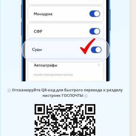
⛆
Отсканируйте QR-код для быстрого перехода к разделу
настроек ГОСПОЧТЫ
⛆