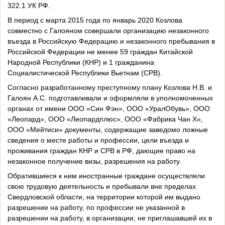
322.1 УК РФ.
В период с марта 2015 года по январь 2020 Козлова
совместно с Галояном совершали организацию незаконного
въезда в Российскую Федерацию и незаконного пребывания в
Российской Федерации не менее 59 граждан Китайской
Народной Республики (КНР) и 1 гражданина
Социалистической Республики Вьетнам (СРВ).
Согласно разработанному преступному плану Козлова Н.В. и
Галоян А.С. подготавливали и оформляли в уполномоченных
органах от имени ООО «Син Фэн», ООО «УралОбувь», ООО
«Леопард», ООО «Леопардплюс», ООО «Фабрика Чан Х»,
ООО «Мейтиси» документы, содержащие заведомо ложные
сведения о месте работы и профессии, цели въезда и
проживания граждан КНР и СРВ в РФ, дающие право на
незаконное получение визы, разрешения на работу.
Обратившиеся к ним иностранные граждане осуществляли
свою трудовую деятельность и пребывали вне пределах
Свердловской области, на территории которой им выдано
разрешение на работу, по профессии не указанной в
разрешении на работу, в организации, не приглашавшей их в