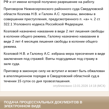
РФ и от имени которой получено разрешение на работу.
Приговором Нижнесергинского районного суда Свердловской
области Козлова Н.В. и Галоян А.С. признаны, виновны в
совершении преступления, предусмотренного п. «а» ч. 2 ст.
322.1 Уголовного кодекса Российской Федерации.
Козловой назначено наказание в виде 2 лет лишения свободы
в колонии общего режима, Галояну назначено наказание в
виде 2 лет 4 месяцев лишения свободы в колонии общего
режима.
Козловой Н.В. и Галояну А.С. избрана мера пресечения в виде
заключения под стражей. Взяты подсудимые под стражу в
зале суда.
Приговор в законную силу не вступил и может быть обжалован
в апелляционном порядке в Свердловский областной суд в
течении 15 суток со дня провозглашения.
опубликовано 13.01.2026 14:18 (МСК)
ПОДАЧА ПРОЦЕССУАЛЬНЫХ ДОКУМЕНТОВ В
ЭЛЕКТРОННОМ ВИДЕ