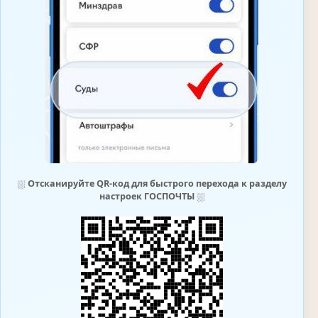
⛆
Отсканируйте QR-код для быстрого перехода к разделу
настроек ГОСПОЧТЫ
⛆