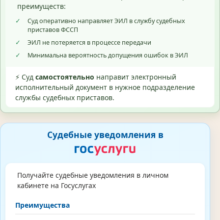
преимуществ:
✓
Суд оперативно направляет ЭИЛ в службу судебных
приставов ФССП
✓
ЭИЛ не потеряется в процессе передачи
✓
Минимальна вероятность допущения ошибок в ЭИЛ
⚡ Суд
самостоятельно
направит электронный
исполнительный документ в нужное подразделение
службы судебных приставов.
Судебные уведомления в
Получайте судебные уведомления в личном
кабинете на Госуслугах
Преимущества