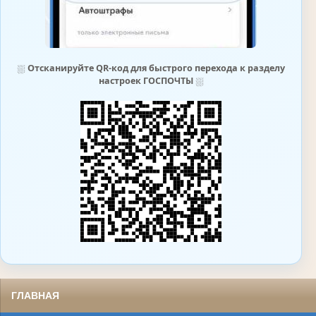
⛆
Отсканируйте QR-код для быстрого перехода к разделу
настроек ГОСПОЧТЫ
⛆
ГЛАВНАЯ