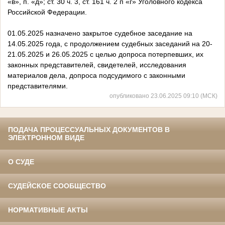
«в», п. «д»; ст. 30 ч. 3, ст. 161 ч. 2 п «г» Уголовного кодекса
Российской Федерации.
01.05.2025 назначено закрытое судебное заседание на
14.05.2025 года, с продолжением судебных заседаний на 20-
21.05.2025 и 26.05.2025 с целью допроса потерпевших, их
законных представителей, свидетелей, исследования
материалов дела, допроса подсудимого с законными
представителями.
опубликовано 23.06.2025 09:10 (МСК)
ПОДАЧА ПРОЦЕССУАЛЬНЫХ ДОКУМЕНТОВ В
ЭЛЕКТРОННОМ ВИДЕ
О СУДЕ
СУДЕЙСКОЕ СООБЩЕСТВО
НОРМАТИВНЫЕ АКТЫ