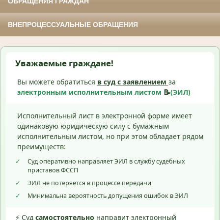
ОБРАЩЕНИЯ ГРАЖДАН
ВНЕПРОЦЕССУАЛЬНЫЕ ОБРАЩЕНИЯ
Уважаемые граждане!
Вы можете обратиться
в суд с
заявлением
за
электронным исполнительным листом
📝
(ЭИЛ)
Исполнительный лист в электронной форме имеет
одинаковую юридическую силу с бумажным
исполнительным листом, но при этом обладает рядом
преимуществ:
✓
Суд оперативно направляет ЭИЛ в службу судебных
приставов ФССП
✓
ЭИЛ не потеряется в процессе передачи
✓
Минимальна вероятность допущения ошибок в ЭИЛ
⚡ Суд
самостоятельно
направит электронный