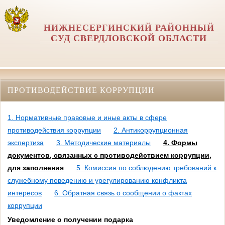
НИЖНЕСЕРГИНСКИЙ РАЙОННЫЙ
СУД СВЕРДЛОВСКОЙ ОБЛАСТИ
ПРОТИВОДЕЙСТВИЕ КОРРУПЦИИ
1. Нормативные правовые и иные акты в сфере
противодействия коррупции
2. Антикоррупционная
экспертиза
3. Методические материалы
4. Формы
документов, связанных с противодействием коррупции,
для заполнения
5. Комиссия по соблюдению требований к
служебному поведению и урегулированию конфликта
интересов
6. Обратная связь о сообщении о фактах
коррупции
Уведомление о получении подарка