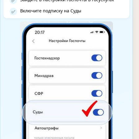
✅
Включите подписку на Суды
✅