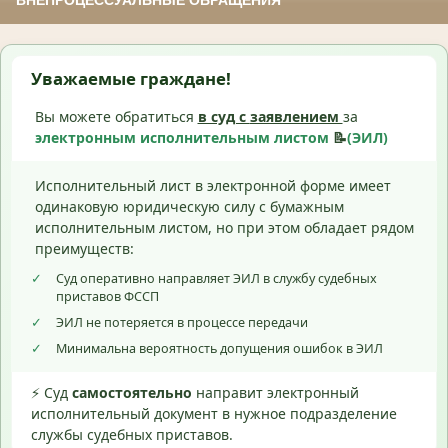
ВНЕПРОЦЕССУАЛЬНЫЕ ОБРАЩЕНИЯ
Уважаемые граждане!
Вы можете обратиться
в суд с
заявлением
за
электронным исполнительным листом
📝
(ЭИЛ)
Исполнительный лист в электронной форме имеет
одинаковую юридическую силу с бумажным
исполнительным листом, но при этом обладает рядом
преимуществ:
✓
Суд оперативно направляет ЭИЛ в службу судебных
приставов ФССП
✓
ЭИЛ не потеряется в процессе передачи
✓
Минимальна вероятность допущения ошибок в ЭИЛ
⚡ Суд
самостоятельно
направит электронный
исполнительный документ в нужное подразделение
службы судебных приставов.