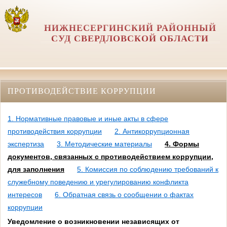
НИЖНЕСЕРГИНСКИЙ РАЙОННЫЙ
СУД СВЕРДЛОВСКОЙ ОБЛАСТИ
ПРОТИВОДЕЙСТВИЕ КОРРУПЦИИ
1. Нормативные правовые и иные акты в сфере
противодействия коррупции
2. Антикоррупционная
экспертиза
3. Методические материалы
4. Формы
документов, связанных с противодействием коррупции,
для заполнения
5. Комиссия по соблюдению требований к
служебному поведению и урегулированию конфликта
интересов
6. Обратная связь о сообщении о фактах
коррупции
Уведомление о возникновении независящих от