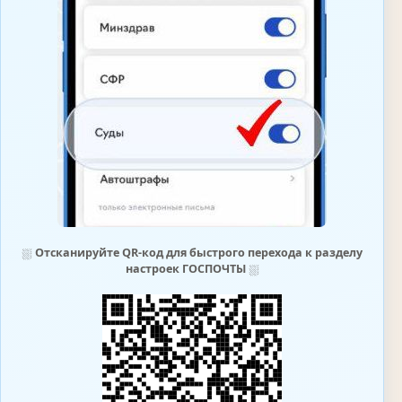
⛆
Отсканируйте QR-код для быстрого перехода к разделу
настроек ГОСПОЧТЫ
⛆