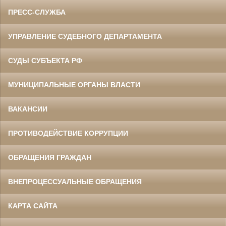
ПРЕСС-СЛУЖБА
УПРАВЛЕНИЕ СУДЕБНОГО ДЕПАРТАМЕНТА
СУДЫ СУБЪЕКТА РФ
МУНИЦИПАЛЬНЫЕ ОРГАНЫ ВЛАСТИ
ВАКАНСИИ
ПРОТИВОДЕЙСТВИЕ КОРРУПЦИИ
ОБРАЩЕНИЯ ГРАЖДАН
ВНЕПРОЦЕССУАЛЬНЫЕ ОБРАЩЕНИЯ
КАРТА САЙТА