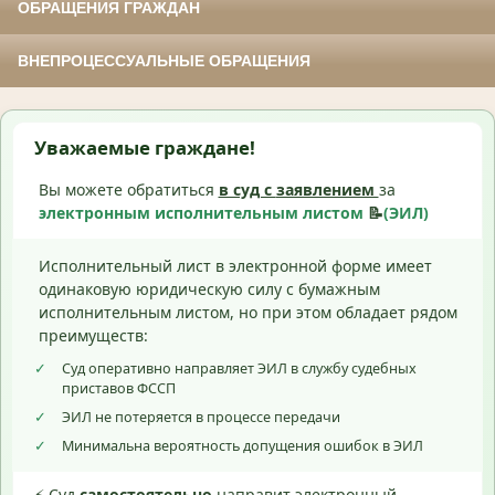
ОБРАЩЕНИЯ ГРАЖДАН
ВНЕПРОЦЕССУАЛЬНЫЕ ОБРАЩЕНИЯ
Уважаемые граждане!
Вы можете обратиться
в суд с
заявлением
за
электронным исполнительным листом
📝
(ЭИЛ)
Исполнительный лист в электронной форме имеет
одинаковую юридическую силу с бумажным
исполнительным листом, но при этом обладает рядом
преимуществ:
✓
Суд оперативно направляет ЭИЛ в службу судебных
приставов ФССП
✓
ЭИЛ не потеряется в процессе передачи
✓
Минимальна вероятность допущения ошибок в ЭИЛ
⚡ Суд
самостоятельно
направит электронный