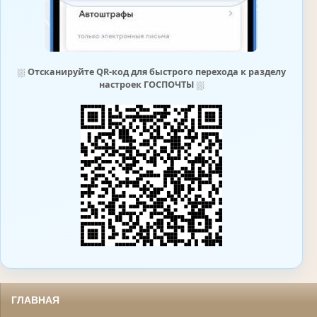
⛆
Отсканируйте QR-код для быстрого перехода к разделу
настроек ГОСПОЧТЫ
⛆
ГЛАВНАЯ