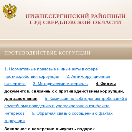
НИЖНЕСЕРГИНСКИЙ РАЙОННЫЙ
СУД СВЕРДЛОВСКОЙ ОБЛАСТИ
ПРОТИВОДЕЙСТВИЕ КОРРУПЦИИ
1. Нормативные правовые и иные акты в сфере
противодействия коррупции
2. Антикоррупционная
экспертиза
3. Методические материалы
4. Формы
документов, связанных с противодействием коррупции,
для заполнения
5. Комиссия по соблюдению требований к
служебному поведению и урегулированию конфликта
интересов
6. Обратная связь о сообщении о фактах
коррупции
Заявление о намерении выкупить подарок