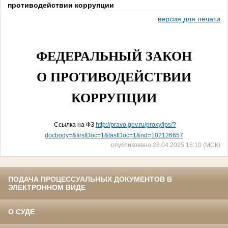
противодействии коррупции
версия для печати
ФЕДЕРАЛЬНЫЙ ЗАКОН
О ПРОТИВОДЕЙСТВИИ
КОРРУПЦИИ
Ссылка на ФЗ
http://pravo.gov.ru/proxy/ips/?
docbody=&firstDoc=1&lastDoc=1&nd=102126657
опубликовано 28.04.2025 15:10 (МСК)
ПОДАЧА ПРОЦЕССУАЛЬНЫХ ДОКУМЕНТОВ В
ЭЛЕКТРОННОМ ВИДЕ
О СУДЕ