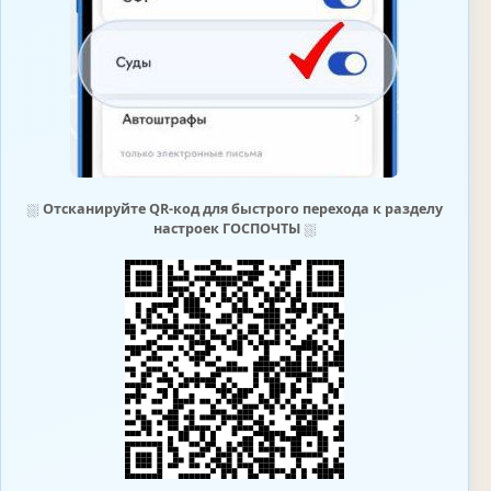
⛆
Отсканируйте QR-код для быстрого перехода к разделу
настроек ГОСПОЧТЫ
⛆