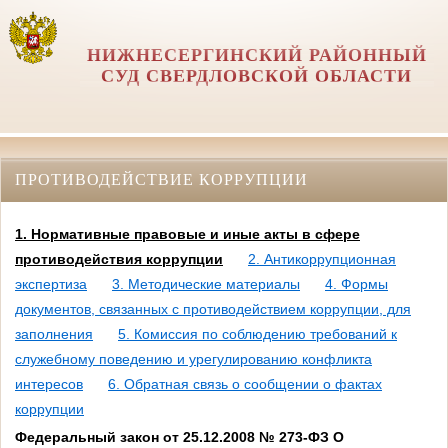
НИЖНЕСЕРГИНСКИЙ РАЙОННЫЙ
СУД СВЕРДЛОВСКОЙ ОБЛАСТИ
ПРОТИВОДЕЙСТВИЕ КОРРУПЦИИ
1. Нормативные правовые и иные акты в сфере
противодействия коррупции
2. Антикоррупционная
экспертиза
3. Методические материалы
4. Формы
документов, связанных с противодействием коррупции, для
заполнения
5. Комиссия по соблюдению требований к
служебному поведению и урегулированию конфликта
интересов
6. Обратная связь о сообщении о фактах
коррупции
Федеральный закон от 25.12.2008 № 273-ФЗ О