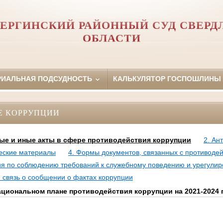
ЕРГИНСКИЙ РАЙОННЫЙ СУД СВЕРД
ОБЛАСТИ
РИАЛЬНАЯ ПОДСУДНОСТЬ
КАЛЬКУЛЯТОР ГОСПОШЛИНЫ
Е КОРРУПЦИИ
ые и иные акты в сфере противодействия коррупции
2. Ан
еские материалы
4. Формы документов, связанных с противоде
ия по соблюдению требований к служебному поведению и урегули
 связь о сообщении о фактах коррупции
национальном плане противодействия коррупции на 2021-2024