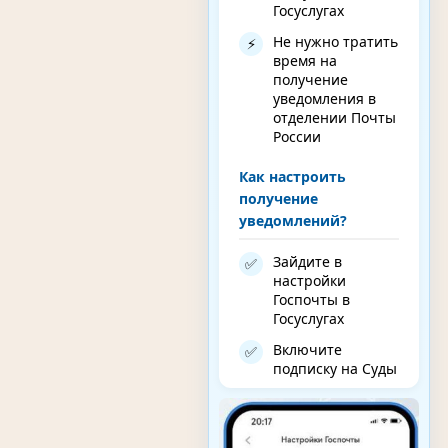
Госуслугах
Не нужно тратить
⚡
время на
получение
уведомления в
отделении Почты
России
Как настроить
получение
уведомлений?
Зайдите в
✅
настройки
Госпочты в
Госуслугах
Включите
✅
подписку на Суды