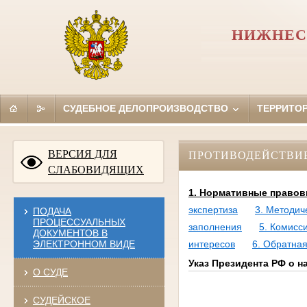
НИЖНЕС
СУДЕБНОЕ ДЕЛОПРОИЗВОДСТВО
ТЕРРИТО
ВЕРСИЯ ДЛЯ
ПРОТИВОДЕЙСТВИ
СЛАБОВИДЯЩИХ
1. Нормативные правов
экспертиза
3. Методич
ПОДАЧА
ПРОЦЕССУАЛЬНЫХ
заполнения
5. Комисс
ДОКУМЕНТОВ В
ЭЛЕКТРОННОМ ВИДЕ
интересов
6. Обратная
Указ Президента РФ о 
О СУДЕ
СУДЕЙСКОЕ