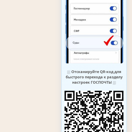
⛆
Отсканируйте QR-код для
быстрого перехода к разделу
настроек ГОСПОЧТЫ
⛆